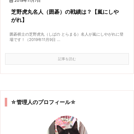
2019年11月7日
芝野虎丸名人（囲碁）の戦績は？【嵐にしや
がれ】
囲碁棋士の芝野虎丸（しばの とらまる）名人が嵐にしやがれに登
場です！（2019年11月9日 ...
記事を読む
☆管理人のプロフィール☆