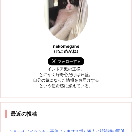
nekomegane
（ねこめがね）
インドア派の王様。
とにかく好奇心だけは旺盛。
自分の気になった情報をお届けする
という使命感に燃えている。
最近の投稿
ジョーイフィッシャー事件（テキサス州）犯人と祈祷師の関係