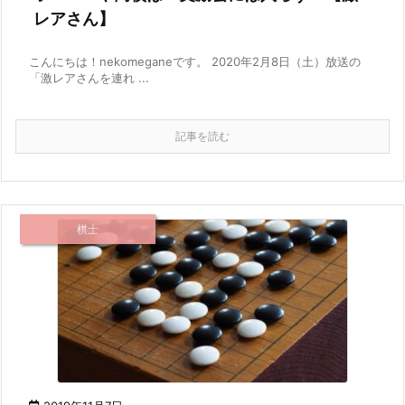
レアさん】
こんにちは！nekomeganeです。 2020年2月8日（土）放送の
「激レアさんを連れ ...
記事を読む
棋士