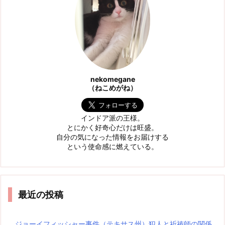
nekomegane
（ねこめがね）
インドア派の王様。
とにかく好奇心だけは旺盛。
自分の気になった情報をお届けする
という使命感に燃えている。
最近の投稿
ジョーイフィッシャー事件（テキサス州）犯人と祈祷師の関係