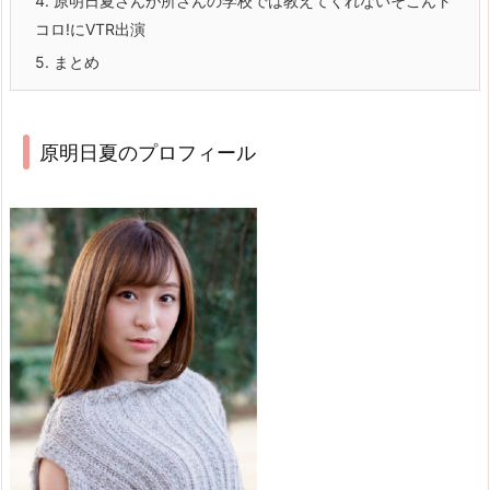
4.
原明日夏さんが所さんの学校では教えてくれないそこんト
コロ!にVTR出演
5.
まとめ
原明日夏のプロフィール