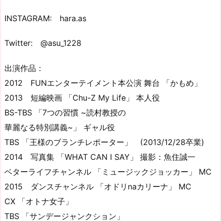
INSTAGRAM: hara.as
Twitter: @asu_1228
出演作品：
2012 FUNエンターテイメント本公演 舞台 「かもめ」
2013 短編映画 「Chu-Z My Life」 本人役
BS-TBS 「7つの習慣 ~読村教授の
華麗なる特別講義~」 ギャル役
TBS 「王様のブランチレポーター」 (2013/12/28卒業)
2014 写真集 「WHAT CAN I SAY」 撮影：魚住誠一
ベターライフチャンネル 「ミュージックジョッカー」 MC
2015 ダンスチャンネル 「オドリnaカリーナ」 MC
CX 「オトナ女子」
TBS 「サンデージャンクション」