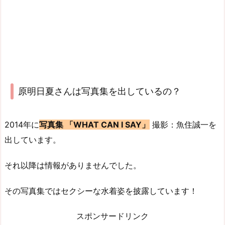
原明日夏さんは写真集を出しているの？
2014年に
写真集 「WHAT CAN I SAY」
撮影：魚住誠一を
出しています。
それ以降は情報がありませんでした。
その写真集ではセクシーな水着姿を披露しています！
スポンサードリンク