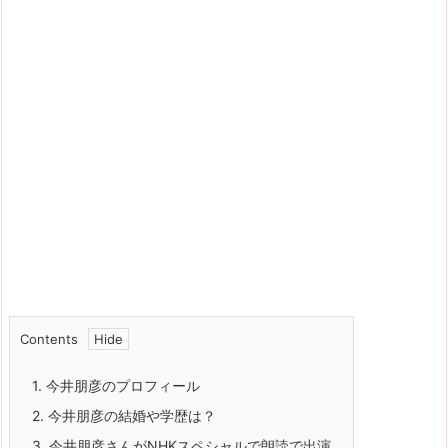
Contents
1.
今井朋彦のプロフィール
2.
今井朋彦の結婚や学歴は？
3.
今井朋彦さんがNHKスペシャルで朗読で出演