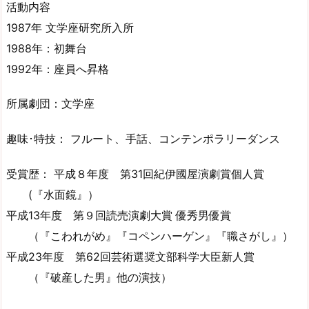
活動内容
1987年 文学座研究所入所
1988年：初舞台
1992年：座員へ昇格
所属劇団：文学座
趣味･特技： フルート、手話、コンテンポラリーダンス
受賞歴： 平成８年度 第31回紀伊國屋演劇賞個人賞
(『水面鏡』）
平成13年度 第９回読売演劇大賞 優秀男優賞
（『こわれがめ』『コペンハーゲン』『職さがし』）
平成23年度 第62回芸術選奨文部科学大臣新人賞
（『破産した男』他の演技）