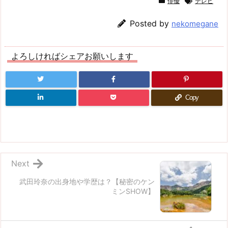
俳優
テレビ
Posted by
nekomegane
よろしければシェアお願いします
Copy
Next
武田玲奈の出身地や学歴は？【秘密のケン
ミンSHOW】