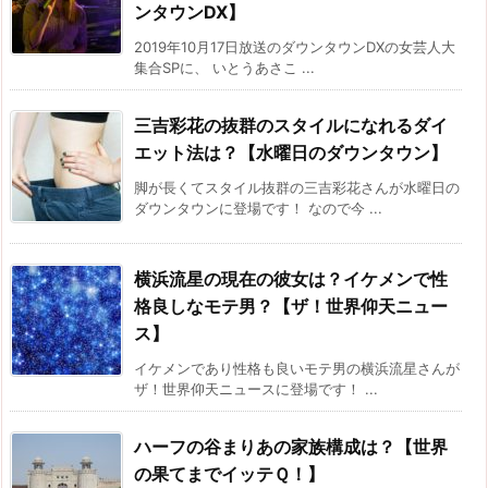
ンタウンDX】
2019年10月17日放送のダウンタウンDXの女芸人大
集合SPに、 いとうあさこ ...
三吉彩花の抜群のスタイルになれるダイ
エット法は？【水曜日のダウンタウン】
脚が長くてスタイル抜群の三吉彩花さんが水曜日の
ダウンタウンに登場です！ なので今 ...
横浜流星の現在の彼女は？イケメンで性
格良しなモテ男？【ザ！世界仰天ニュー
ス】
イケメンであり性格も良いモテ男の横浜流星さんが
ザ！世界仰天ニュースに登場です！ ...
ハーフの谷まりあの家族構成は？【世界
の果てまでイッテＱ！】