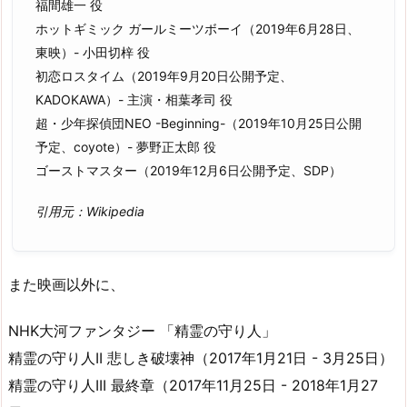
福間雄一 役
ホットギミック ガールミーツボーイ（2019年6月28日、
東映）- 小田切梓 役
初恋ロスタイム（2019年9月20日公開予定、
KADOKAWA）- 主演・相葉孝司 役
超・少年探偵団NEO -Beginning-（2019年10月25日公開
予定、coyote）- 夢野正太郎 役
ゴーストマスター（2019年12月6日公開予定、SDP）
引用元：Wikipedia
また映画以外に、
NHK大河ファンタジー 「精霊の守り人」
精霊の守り人II 悲しき破壊神（2017年1月21日 - 3月25日）
精霊の守り人III 最終章（2017年11月25日 - 2018年1月27