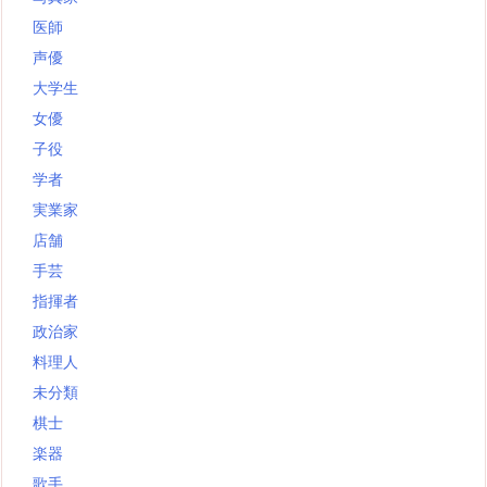
医師
声優
大学生
女優
子役
学者
実業家
店舗
手芸
指揮者
政治家
料理人
未分類
棋士
楽器
歌手