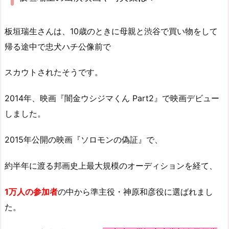
板垣瑞生さんは、10歳のときに母親と渋谷で買い物をして
帰る途中で忠犬ハチ公像前で
スカウトされたそうです。
2014年、映画『闇金ウシジマくん Part2』で映画デビュー
しました。
2015年公開の映画『ソロモンの偽証』で、
約半年に渡る邦画史上最大規模のオーディションを経て、
1万人の参加者
の中から準主役・神原和彦役に選ばれまし
た。