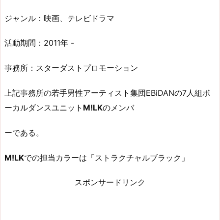
ジャンル：映画、テレビドラマ
活動期間：2011年 -
事務所：スターダストプロモーション
上記事務所の若手男性アーティスト集団EBiDANの7人組ボ
ーカルダンスユニット
M!LK
のメンバ
ーである。
M!LK
での担当カラーは「ストラクチャルブラック」
スポンサードリンク