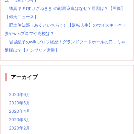
祐真キキ(すけざねきき)の顔面麻痺はなぜ？原因は？【画像】
【仰天ニュース】
肥土伊知郎（あくといちろう）【逆転人生】のウイスキー本！
妻やwikiプロフや高校は？
岩城紀子のwikiプロフ経歴！グランドフードホールの口コミや
通販は？【カンブリア宮殿】
アーカイブ
2020年6月
2020年5月
2020年4月
2020年3月
2020年2月