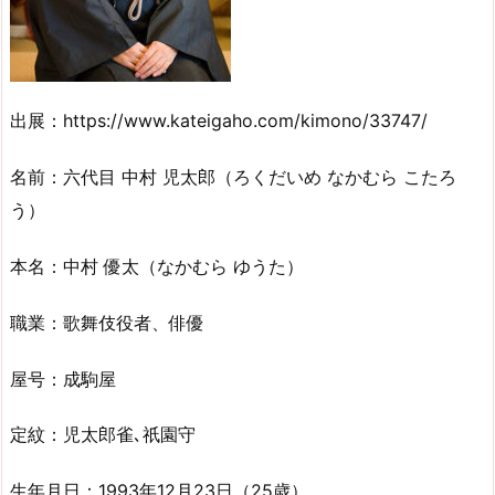
出展：https://www.kateigaho.com/kimono/33747/
名前：六代目 中村 児太郎（ろくだいめ なかむら こたろ
う）
本名：中村 優太（なかむら ゆうた）
職業：歌舞伎役者、俳優
屋号：成駒屋
定紋：児太郎雀､祇園守
生年月日：1993年12月23日（25歳）