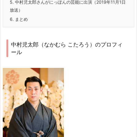
5.
中村児太郎さんがにっぽんの芸能に出演（2019年11月1日
放送）
6.
まとめ
中村児太郎（なかむら こたろう）のプロフィ
ール