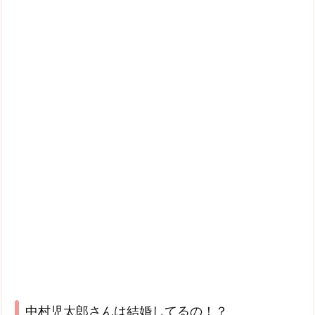
中村児太郎さんは結婚してるの！？