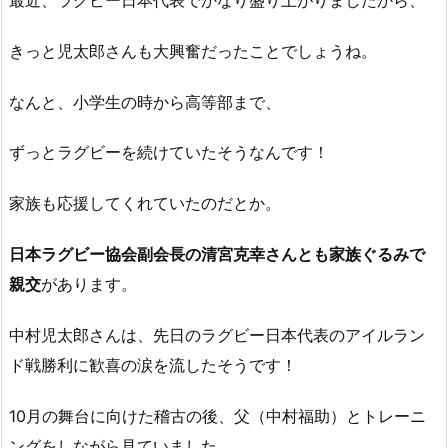
最近、ラグビー日本代表でかなり盛り上がりましたから、
きっと児太郎さんも大興奮だったことでしょうね。
なんと、小学生の時から高等部まで、
ずっとラグビーを続けていたそうなんです！
家族も応援してくれていたのだとか。
日本ラグビー協会副会長の清宮克幸さんとも家族ぐるみで
親交
があります。
中村児太郎さんは、先日のラグビー日本代表のアイルラン
ド戦勝利に歓喜の涙を流したそうです！
10月の舞台に向けた稽古の後、父（中村福助）とトレーニ
ングをしながら見ていました。