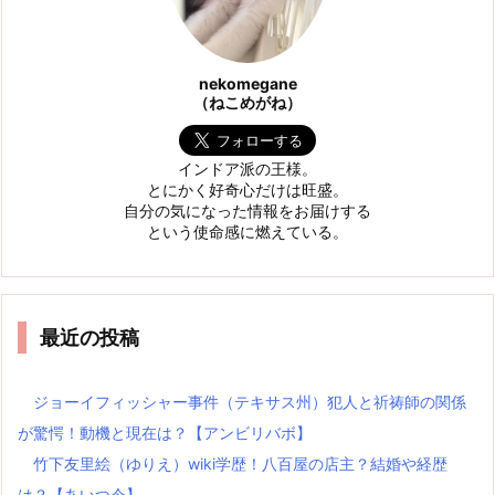
nekomegane
（ねこめがね）
インドア派の王様。
とにかく好奇心だけは旺盛。
自分の気になった情報をお届けする
という使命感に燃えている。
最近の投稿
ジョーイフィッシャー事件（テキサス州）犯人と祈祷師の関係
が驚愕！動機と現在は？【アンビリバボ】
竹下友里絵（ゆりえ）wiki学歴！八百屋の店主？結婚や経歴
は？【あいつ今】