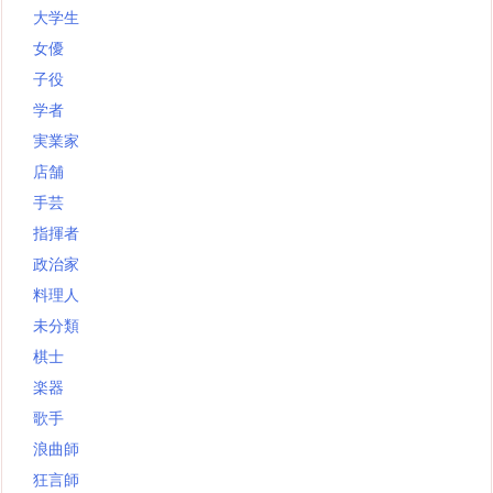
大学生
女優
子役
学者
実業家
店舗
手芸
指揮者
政治家
料理人
未分類
棋士
楽器
歌手
浪曲師
狂言師