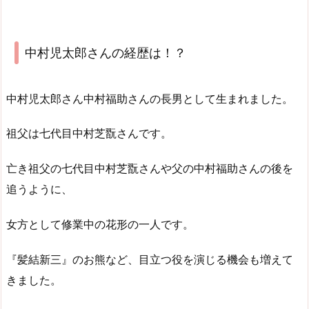
中村児太郎さんの経歴は！？
中村児太郎さん中村福助さんの長男として生まれました。
祖父は七代目中村芝翫さんです。
亡き祖父の七代目中村芝翫さんや父の中村福助さんの後を
追うように、
女方として修業中の花形の一人です。
『髪結新三』のお熊など、目立つ役を演じる機会も増えて
きました。