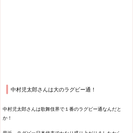
中村児太郎さんは大のラグビー通！
中村児太郎さんは歌舞伎界で１番のラグビー通なんだと
か！