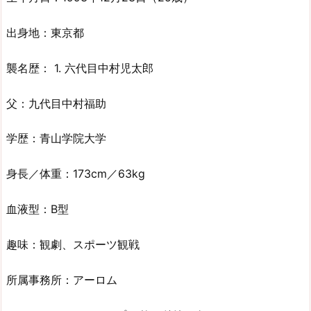
出身地：東京都
襲名歴： 1. 六代目中村児太郎
父：九代目中村福助
学歴：青山学院大学
身長／体重：173cm／63kg
血液型：B型
趣味：観劇、スポーツ観戦
所属事務所：アーロム