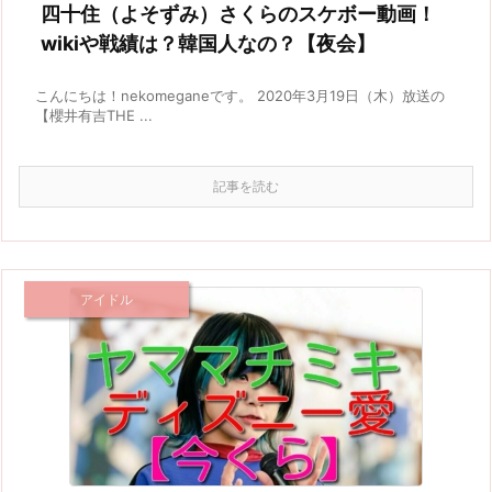
四十住（よそずみ）さくらのスケボー動画！
wikiや戦績は？韓国人なの？【夜会】
こんにちは！nekomeganeです。 2020年3月19日（木）放送の
【櫻井有吉THE ...
記事を読む
アイドル