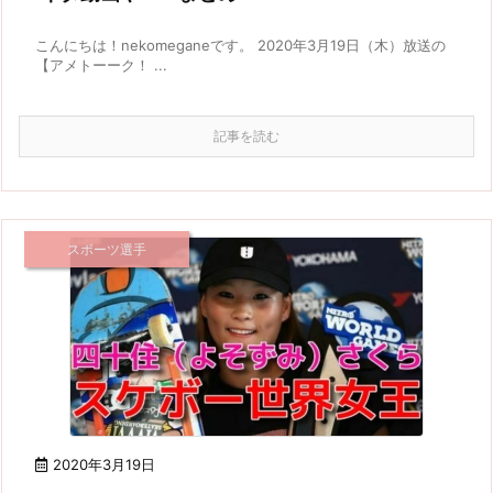
こんにちは！nekomeganeです。 2020年3月19日（木）放送の
【アメトーーク！ ...
記事を読む
スポーツ選手
2020年3月19日