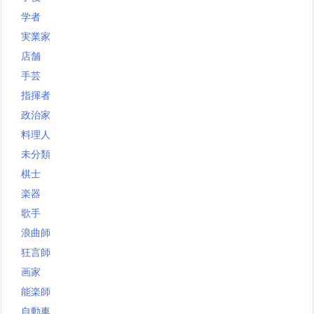
学者
実業家
店舗
手芸
指揮者
政治家
料理人
未分類
棋士
楽器
歌手
浪曲師
狂言師
画家
能楽師
自動車