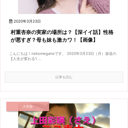
2020年3月23日
村重杏奈の実家の場所は？【深イイ話】性格
が悪すぎ？母も妹も激カワ！【画像】
こんにちは！nekomeganeです。 2020年3月23日（月）放送の
【人生が変わる1 ...
記事を読む
大学生