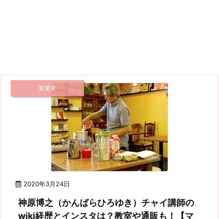
実業家
2020年3月24日
神原博之（かんばらひろゆき）チャイ講師の
wiki経歴とインスタは？教室や通販も！【マ