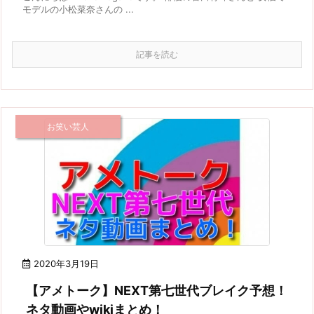
モデルの小松菜奈さんの ...
記事を読む
お笑い芸人
2020年3月19日
【アメトーク】NEXT第七世代ブレイク予想！
ネタ動画やwikiまとめ！