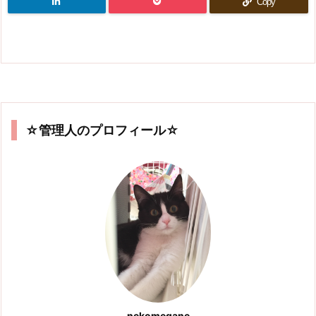
Copy
☆管理人のプロフィール☆
nekomegane