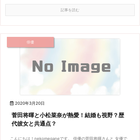
記事を読む
俳優
2020年3月20日
菅田将暉と小松菜奈が熱愛！結婚も視野？歴
代彼女と共通点？
こんにちは！nekomeganeです。 俳優の菅田将暉さんと 女優で