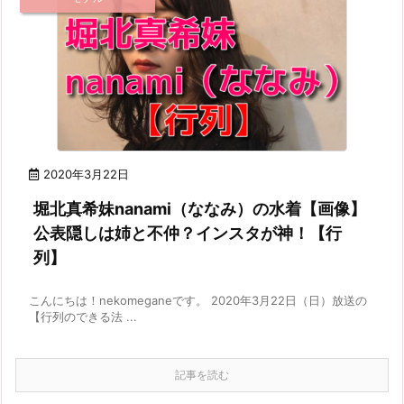
2020年3月22日
堀北真希妹nanami（ななみ）の水着【画像】
公表隠しは姉と不仲？インスタが神！【行
列】
こんにちは！nekomeganeです。 2020年3月22日（日）放送の
【行列のできる法 ...
記事を読む