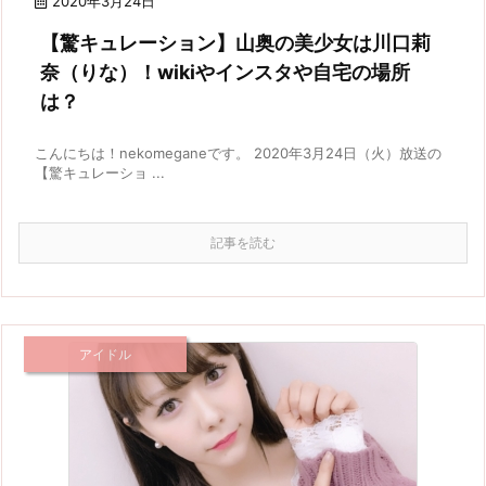
2020年3月24日
【驚キュレーション】山奥の美少女は川口莉
奈（りな）！wikiやインスタや自宅の場所
は？
こんにちは！nekomeganeです。 2020年3月24日（火）放送の
【驚キュレーショ ...
記事を読む
アイドル