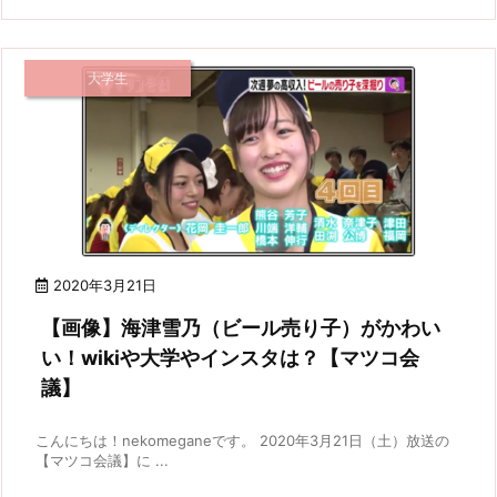
大学生
2020年3月21日
【画像】海津雪乃（ビール売り子）がかわい
い！wikiや大学やインスタは？【マツコ会
議】
こんにちは！nekomeganeです。 2020年3月21日（土）放送の
【マツコ会議】に ...