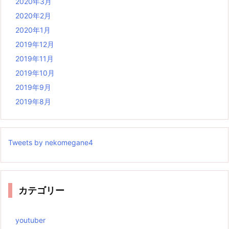
2020年3月
2020年2月
2020年1月
2019年12月
2019年11月
2019年10月
2019年9月
2019年8月
Tweets by nekomegane4
カテゴリー
youtuber