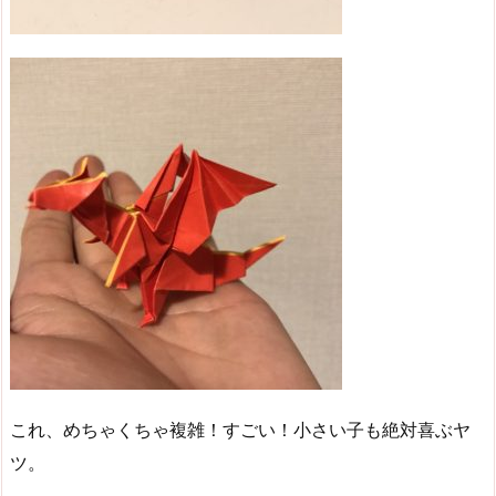
これ、めちゃくちゃ複雑！すごい！小さい子も絶対喜ぶヤ
ツ。