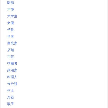
医師
声優
大学生
女優
子役
学者
実業家
店舗
手芸
指揮者
政治家
料理人
未分類
棋士
楽器
歌手