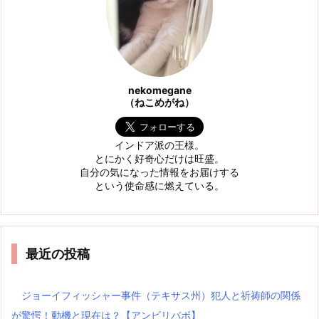
nekomegane
（ねこめがね）
インドア派の王様。
とにかく好奇心だけは旺盛。
自分の気になった情報をお届けする
という使命感に燃えている。
最近の投稿
ジョーイフィッシャー事件（テキサス州）犯人と祈祷師の関係
が驚愕！動機と現在は？【アンビリバボ】