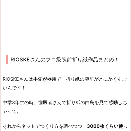
RIOSKEさんのプロ級腕前折り紙作品まとめ！
RIOSKEさんは
手先が器用
で、折り紙の腕前がとにかくすご
いんです！
中学3年生の時、歯医者さんで折り紙の白鳥を見て感動しち
ゃって。
それからネットでつくり方を調べつつ、
3000枚くらい使っ