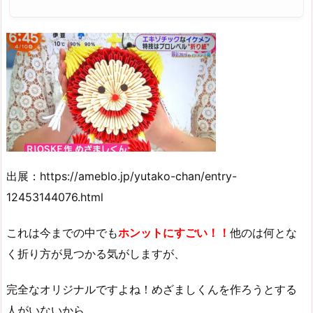
出展：https://ameblo.jp/yutako-chan/entry-
12453144076.html
これは今までの中でも
ホンットにすごい！！
他のは何とな
く折り方が見つかる気がしますが、
完全なオリジナルですよね！めざましくんを作ろうとする
人がいないから。