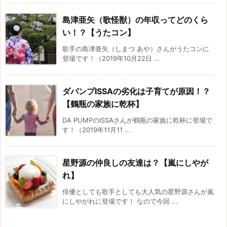
島津亜矢（歌怪獣）の年収ってどのくら
い！？【うたコン】
歌手の島津亜矢（しまづ あや）さんがうたコンに
登場です！（2019年10月22日 ...
ダパンプISSAの劣化は子育てが原因！？
【鶴瓶の家族に乾杯】
DA PUMPのISSAさんが鶴瓶の家族に乾杯に登場で
す！（2019年11月11 ...
星野源の仲良しの友達は？【嵐にしやが
れ】
俳優としても歌手としても大人気の星野源さんが嵐
にしやがれに登場です！ なので今回 ...