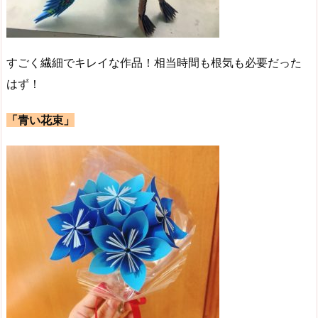
すごく繊細でキレイな作品！相当時間も根気も必要だった
はず！
「青い花束」