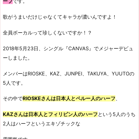
ープ
です。
歌がうまいだけじゃなくてキャラが濃いんですよ！
全員ボーカルって珍しくないですか！？
2018年5月23日、シングル『CANVAS』でメジャーデビュ
ーしました。
メンバーはRIOSKE、KAZ、JUNPEI、TAKUYA、YUUTOの
5人です。
その中で
RIOSKEさんは日本人とペルー人のハーフ
、
KAZさんは日本人とフィリピン人のハーフ
という5人のうち
2人はハーフというエキゾチックな