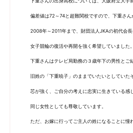
下重さんの出身高校については、大阪府立大手
偏差値は72～74と超難関校ですので、下重さ
2008年～2011年まで、財団法人JKAの初代
女子競輪の復活や再開を強く希望していました
下重さんはテレビ局勤務の３歳年下の男性とご
旧姓の「下重暁子」のままでいたいとしていた
芯が強く、ご自分の考えに忠実に生きている感
同じ女性としても尊敬しています。
ただ、お嫁に行ってご主人の姓になることに憧