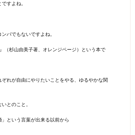
とですよね。
。
コンパでもないですよね。
メ』（杉山由美子著、オレンジページ）という本で
れぞれが自由にやりたいことをやる、ゆるやかな関
ないとのこと。
婚」という言葉が出来る以前から