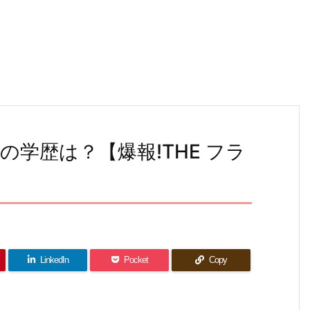
学歴は？【爆報!THE フラ
LinkedIn
Pocket
Copy