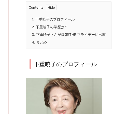
Contents
1.
下重暁子のプロフィール
2.
下重暁子の学歴は？
3.
下重暁子さんが爆報!THE フライデーに出演
4.
まとめ
下重暁子のプロフィール