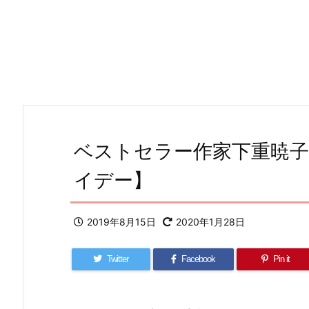
ベストセラー作家下重暁子の
イデー】
2019年8月15日
2020年1月28日
Twitter
Facebook
Pin it