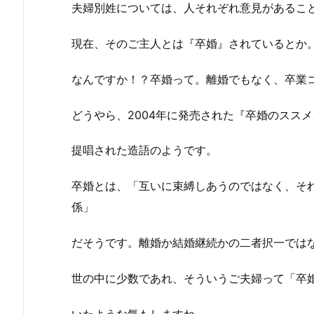
夫婦別姓については、人それぞれ意見があるこ
現在、そのご主人とは『卒婚』されているとか
なんですか！？卒婚って。離婚でもなく、卒業
どうやら、2004年に発売された『卒婚のスス
提唱された造語のようです。
卒婚とは、「互いに束縛しあうのではなく、そ
係」
だそうです。離婚か結婚継続かの二者択一では
世の中に少数であれ、そういうご夫婦って「卒
いたような気もしますね。