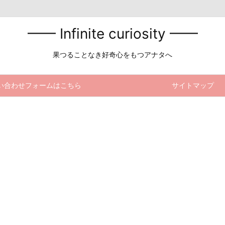
━━ Infinite curiosity ━━
果つることなき好奇心をもつアナタへ
い合わせフォームはこちら
サイトマップ