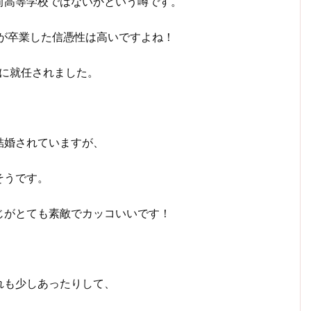
前高等学校ではないかという噂です。
んが卒業した信憑性は高いですよね！
会長に就任されました。
。
結婚されていますが、
そうです。
じがとても素敵でカッコいいです！
れも少しあったりして、