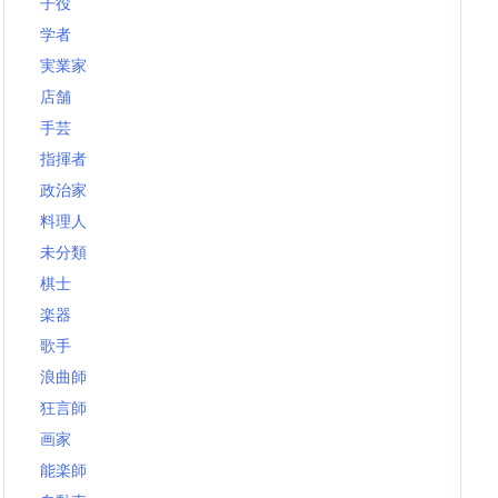
子役
学者
実業家
店舗
手芸
指揮者
政治家
料理人
未分類
棋士
楽器
歌手
浪曲師
狂言師
画家
能楽師