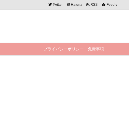
Twitter
B!
Hatena
RSS
Feedly
プライバシーポリシー・免責事項