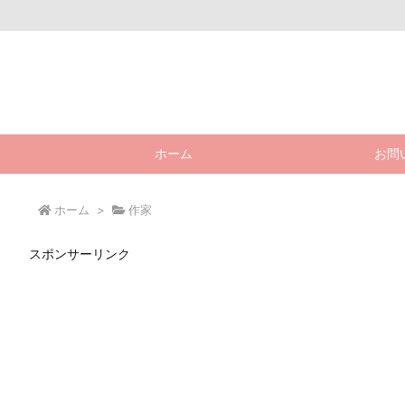
ホーム
お問
ホーム
>
作家
スポンサーリンク