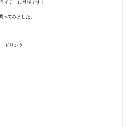
フライデーに登場です！
調べてみました。
サードリンク