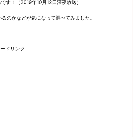
です！（2019年10月12日深夜放送）
いるのかなどが気になって調べてみました。
サードリンク