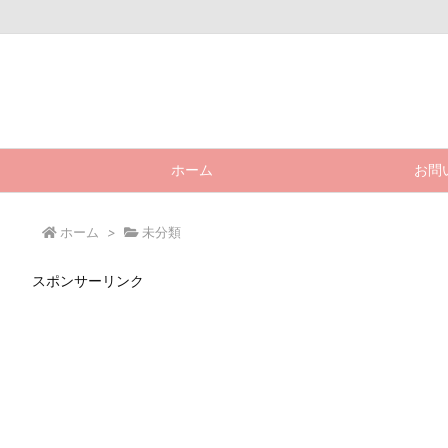
ホーム
お問
ホーム
>
未分類
スポンサーリンク