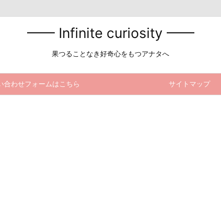
━━ Infinite curiosity ━━
果つることなき好奇心をもつアナタへ
い合わせフォームはこちら
サイトマップ