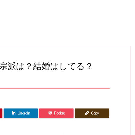
宗派は？結婚はしてる？
LinkedIn
Pocket
Copy