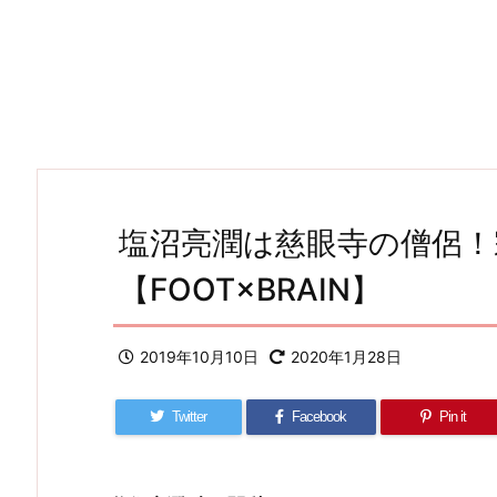
塩沼亮潤は慈眼寺の僧侶！
【FOOT×BRAIN】
2019年10月10日
2020年1月28日
Twitter
Facebook
Pin it