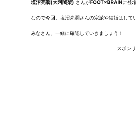
塩沼亮潤(大阿闍梨)
さんが
FOOT×BRAIN
に登場
なので今回、塩沼亮潤さんの宗派や結婚はして
みなさん、一緒に確認していきましょう！
スポン