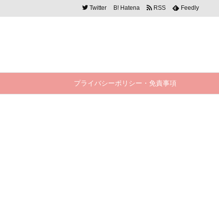
Twitter
B!
Hatena
RSS
Feedly
プライバシーポリシー・免責事項