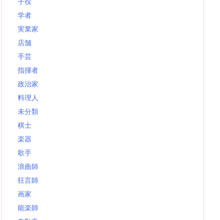
子役
学者
実業家
店舗
手芸
指揮者
政治家
料理人
未分類
棋士
楽器
歌手
浪曲師
狂言師
画家
能楽師