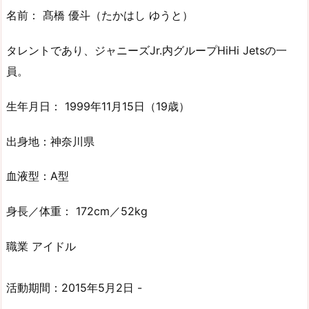
名前： 髙橋 優斗（たかはし ゆうと）
タレントであり、ジャニーズJr.内グループHiHi Jetsの一
員。
生年月日： 1999年11月15日（19歳）
出身地：神奈川県
血液型：A型
身長／体重： 172cm／52kg
職業 アイドル
活動期間：2015年5月2日 -