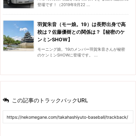
登場です！（2019年9月22 ...
羽賀朱音（モー娘。19）は長野出身で高
校は？佐藤優樹との関係は？【秘密のケ
ンミンSHOW】
モーニング娘。’19のメンバー羽賀朱音さんが秘密
のケンミンSHOWに登場です。 ...
この記事のトラックバックURL