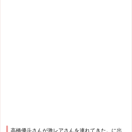
高橋優斗さんが激レアさんを連れてきた。に出