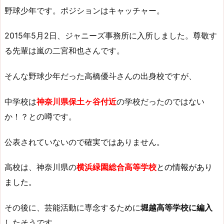
野球少年です。ポジションはキャッチャー。
2015年5月2日、ジャニーズ事務所に入所しました。尊敬す
る先輩は嵐の二宮和也さんです。
そんな野球少年だった高橋優斗さんの出身校ですが、
中学校は
神奈川県保土ヶ谷付近
の学校だったのではない
か！？との噂です。
公表されていないので確実ではありません。
高校は、神奈川県の
横浜緑園総合高等学校
との情報があり
ました。
その後に、芸能活動に専念するために
堀越高等学校に編入
したそうです。