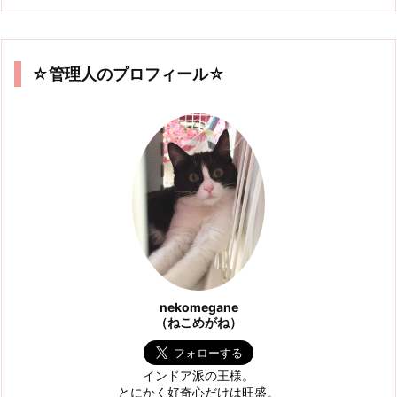
☆管理人のプロフィール☆
nekomegane
（ねこめがね）
インドア派の王様。
とにかく好奇心だけは旺盛。