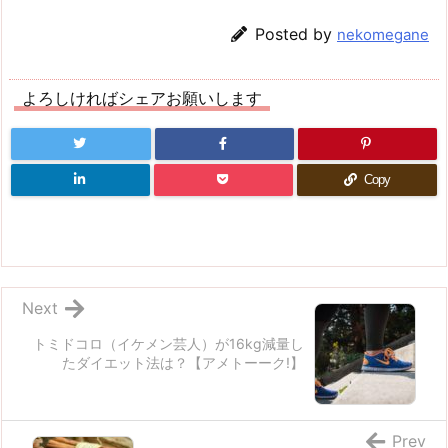
Posted by
nekomegane
よろしければシェアお願いします
Copy
Next
トミドコロ（イケメン芸人）が16kg減量し
たダイエット法は？【アメトーーク!】
Prev