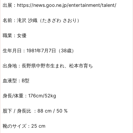
出展：https://news.goo.ne.jp/entertainment/talent/
名前：滝沢 沙織（たきざわ さおり）
職業：女優
生年月日：1981年7月7日（38歳）
出身地：長野県中野市生まれ、松本市育ち
血液型：B型
身長/体重：176cm/52kg
股下 / 身長比 ：88 cm / 50 %
靴のサイズ：25 cm