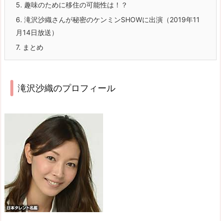
5.
趣味のために移住の可能性は！？
6.
滝沢沙織さんが秘密のケンミンSHOWに出演（2019年11
月14日放送）
7.
まとめ
滝沢沙織のプロフィール