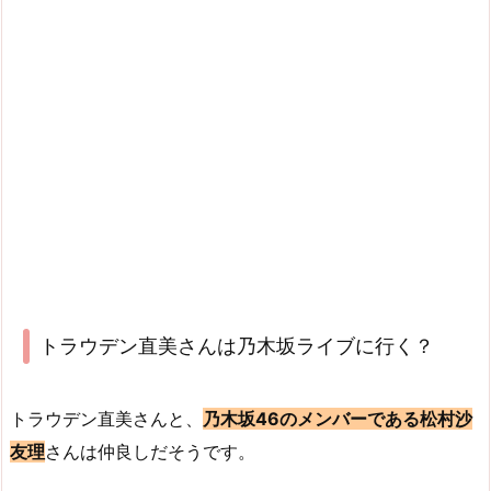
トラウデン直美さんは乃木坂ライブに行く？
トラウデン直美さんと、
乃木坂46のメンバーである松村沙
友理
さんは仲良しだそうです。