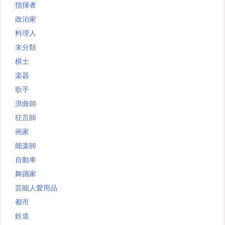
指揮者
政治家
料理人
未分類
棋士
楽器
歌手
浪曲師
狂言師
画家
能楽師
自動車
舞踊家
芸能人愛用品
都市
鉄道