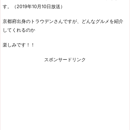
す。（2019年10月10日放送）
京都府出身のトラウデンさんですが、どんなグルメを紹介
してくれるのか
楽しみです！！
スポンサードリンク