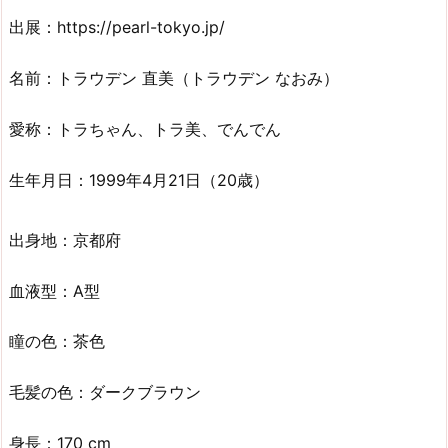
出展：https://pearl-tokyo.jp/
名前：トラウデン 直美（トラウデン なおみ）
愛称：トラちゃん、トラ美、でんでん
生年月日：1999年4月21日（20歳）
出身地：京都府
血液型：A型
瞳の色：茶色
毛髪の色：ダークブラウン
身長：170 cm