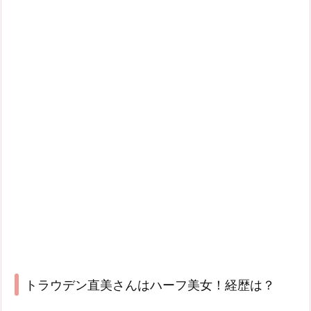
トラウデン直美さんはハーフ美女！経歴は？