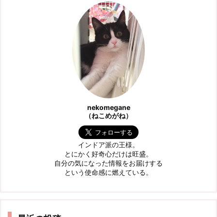
nekomegane
（ねこめがね）
インドア派の王様。
とにかく好奇心だけは旺盛。
自分の気になった情報をお届けする
という使命感に燃えている。