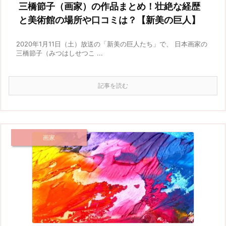
三橋節子（画家）の作品まとめ！壮絶な経歴
と美術館の場所や口コミは？【新美の巨人】
2020年1月11日（土）放送の「新美の巨人たち」で、 日本画家の
三橋節子（みつはしせつこ ...
記事を読む
画家