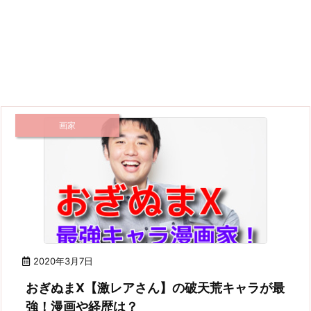
画家
2020年3月7日
おぎぬまX【激レアさん】の破天荒キャラが最
強！漫画や経歴は？