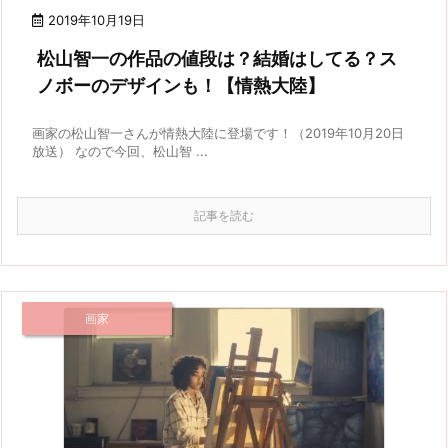
2019年10月19日
松山智一の作品の値段は？結婚はしてる？ス
ノボーのデザインも！【情熱大陸】
画家の松山智一さんが情熱大陸に登場です！（2019年10月20日
放送） なので今回、松山智 ...
記事を読む
画家