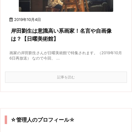
2019年10月4日
岸田劉生は意識高い系画家！名言や自画像
は？【日曜美術館】
画家の岸田劉生さんが日曜美術館で特集されます。（2019年10月
6日再放送） なので今回、 ...
記事を読む
☆管理人のプロフィール☆