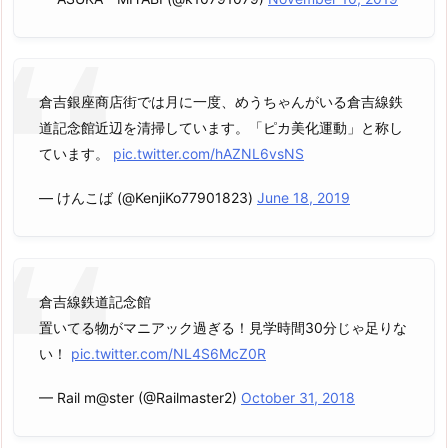
倉吉銀座商店街では月に一度、めうちゃんがいる倉吉線鉄
道記念館近辺を清掃しています。「ピカ美化運動」と称し
ています。
pic.twitter.com/hAZNL6vsNS
— けんこば (@KenjiKo77901823)
June 18, 2019
倉吉線鉄道記念館
置いてる物がマニアック過ぎる！見学時間30分じゃ足りな
い！
pic.twitter.com/NL4S6McZ0R
— Rail m@ster (@Railmaster2)
October 31, 2018