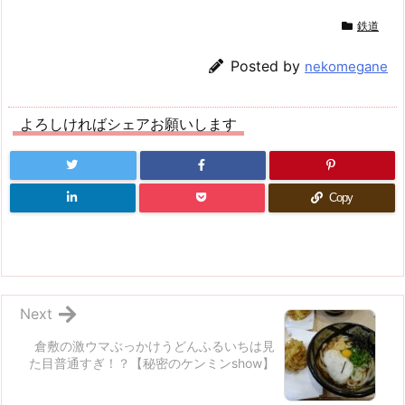
鉄道
Posted by
nekomegane
よろしければシェアお願いします
Copy
Next
倉敷の激ウマぶっかけうどんふるいちは見
た目普通すぎ！？【秘密のケンミンshow】