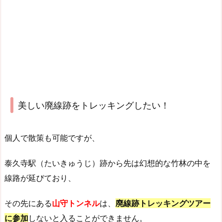
美しい廃線跡をトレッキングしたい！
個人で散策も可能ですが、
泰久寺駅（たいきゅうじ）跡から先は幻想的な竹林の中を
線路が延びており、
その先にある
山守トンネル
は、
廃線跡トレッキングツアー
に参加
しないと入ることができません。