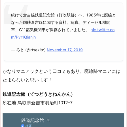
続けて倉吉線鉄道記念館（打吹駅跡）へ。1985年に廃線と
なった国鉄倉吉線に関する資料、写真、ディーゼル機関
車、C11蒸気機関車が保存されていました。
pic.twitter.co
m/Pvr1Qianjh
— ろと (@rtsekito)
November 17, 2019
かなりマニアックという口コミもあり、廃線跡マニアには
たまらないと思います！
鉄道記念館（てつどうきねんかん）
所在地 鳥取県倉吉市明治町1012-7