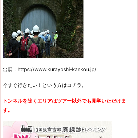
出展：https://www.kurayoshi-kankou.jp/
今すぐ行きたい！という方はコチラ。
トンネルを除くエリアはツアー以外でも見学いただけま
す。