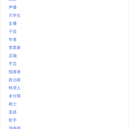
声優
大学生
女優
子役
学者
実業家
店舗
手芸
指揮者
政治家
料理人
未分類
棋士
楽器
歌手
浪曲師