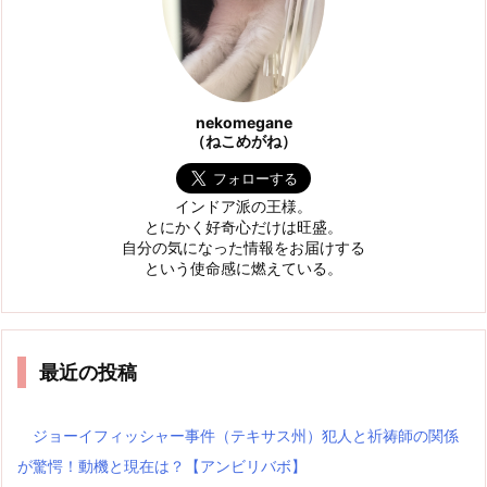
nekomegane
（ねこめがね）
インドア派の王様。
とにかく好奇心だけは旺盛。
自分の気になった情報をお届けする
という使命感に燃えている。
最近の投稿
ジョーイフィッシャー事件（テキサス州）犯人と祈祷師の関係
が驚愕！動機と現在は？【アンビリバボ】