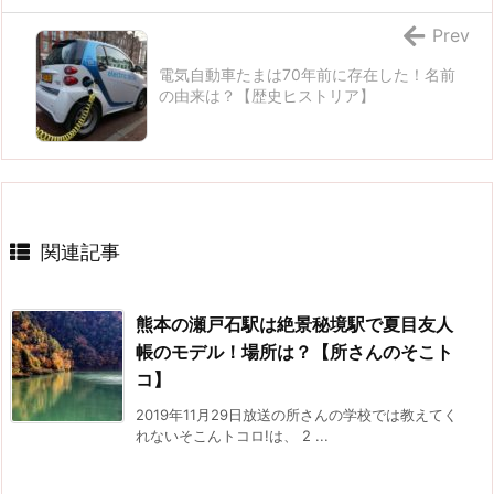
Prev
電気自動車たまは70年前に存在した！名前
の由来は？【歴史ヒストリア】
関連記事
熊本の瀬戸石駅は絶景秘境駅で夏目友人
帳のモデル！場所は？【所さんのそこト
コ】
2019年11月29日放送の所さんの学校では教えてく
れないそこんトコロ!は、 2 ...