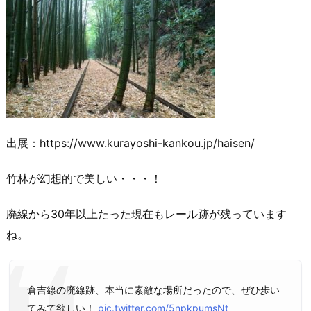
出展：https://www.kurayoshi-kankou.jp/haisen/
竹林が幻想的で美しい・・・！
廃線から30年以上たった現在もレール跡が残っています
ね。
倉吉線の廃線跡、本当に素敵な場所だったので、ぜひ歩い
てみて欲しい！
pic.twitter.com/5npkpumsNt