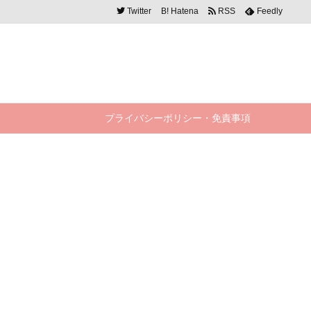
Twitter
B!
Hatena
RSS
Feedly
プライバシーポリシー・免責事項