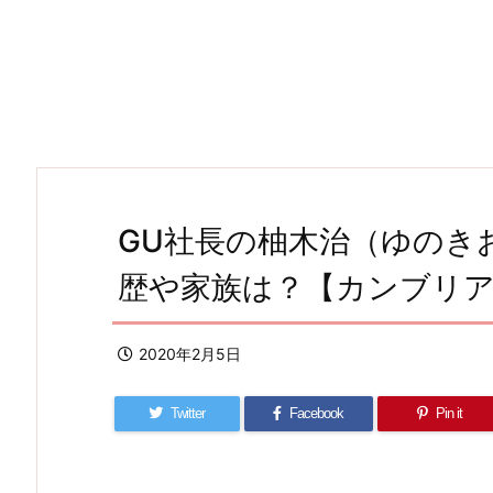
GU社長の柚木治（ゆのき
歴や家族は？【カンブリ
2020年2月5日
Twitter
Facebook
Pin it