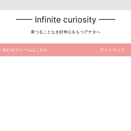
━━ Infinite curiosity ━━
果つることなき好奇心をもつアナタへ
い合わせフォームはこちら
サイトマップ