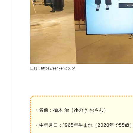
出典：https://senken.co.jp/
・名前：柚木 治（ゆのき おさむ）
・生年月日：1965年生まれ（2020年で55歳