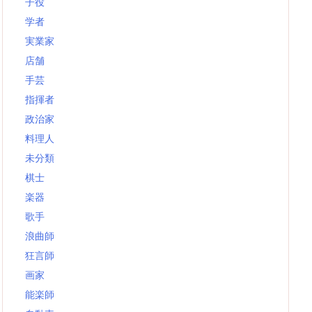
子役
学者
実業家
店舗
手芸
指揮者
政治家
料理人
未分類
棋士
楽器
歌手
浪曲師
狂言師
画家
能楽師