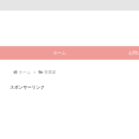
ホーム
お問
ホーム
>
実業家
スポンサーリンク