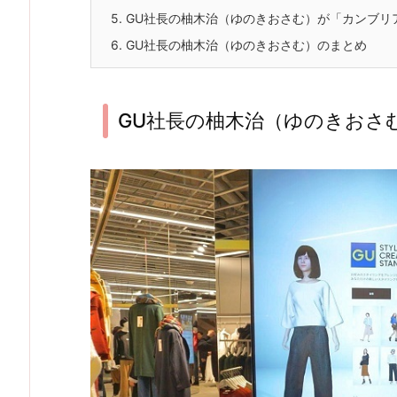
5.
GU社長の柚木治（ゆのきおさむ）が「カンブリ
6.
GU社長の柚木治（ゆのきおさむ）のまとめ
GU社長の柚木治（ゆのきおさむ