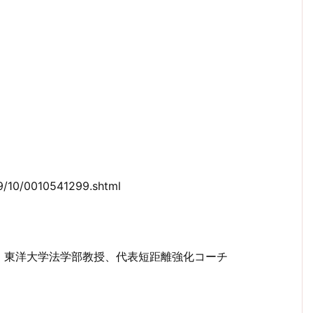
9/10/0010541299.shtml
、東洋大学法学部教授、代表短距離強化コーチ