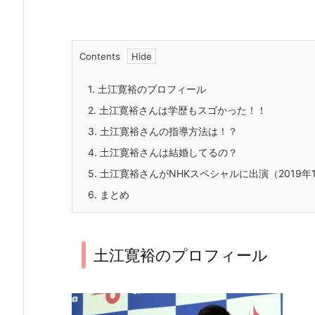
Contents
1.
土江寛裕のプロフィール
2.
土江寛裕さんは学歴もスゴかった！！
3.
土江寛裕さんの指導方法は！？
4.
土江寛裕さんは結婚してるの？
5.
土江寛裕さんがNHKスペシャルに出演（2019年
6.
まとめ
土江寛裕のプロフィール