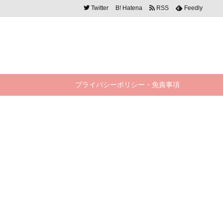
Twitter
B!
Hatena
RSS
Feedly
プライバシーポリシー・免責事項