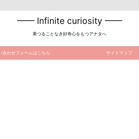
━━ Infinite curiosity ━━
果つることなき好奇心をもつアナタへ
い合わせフォームはこちら
サイトマップ