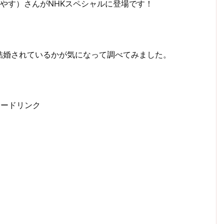
ろやす）さんがNHKスペシャルに登場です！
結婚されているかが気になって調べてみました。
サードリンク