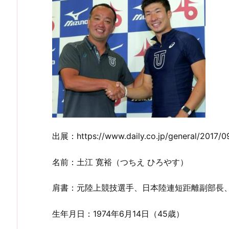
出展：https://www.daily.co.jp/general/2017/0
名前：土江 寛裕（つちえ ひろやす）
肩書：元陸上競技選手、日本陸連短距離副部長
生年月日：1974年6月14日（45歳）