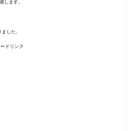
活躍します。
りました。
サードリンク