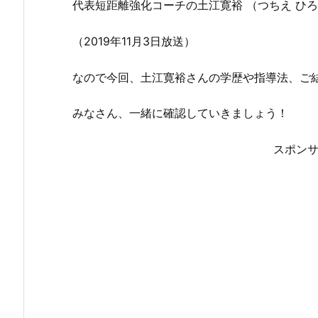
代表短距離強化コーチの土江寛裕 （つちえ ひ
（2019年11月3日放送）
なので今回、土江寛裕さんの学歴や指導法、ご
みなさん、一緒に確認していきましょう！
スポン