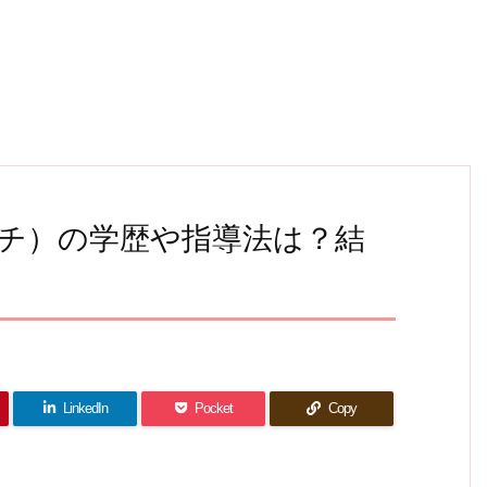
チ）の学歴や指導法は？結
】
LinkedIn
Pocket
Copy