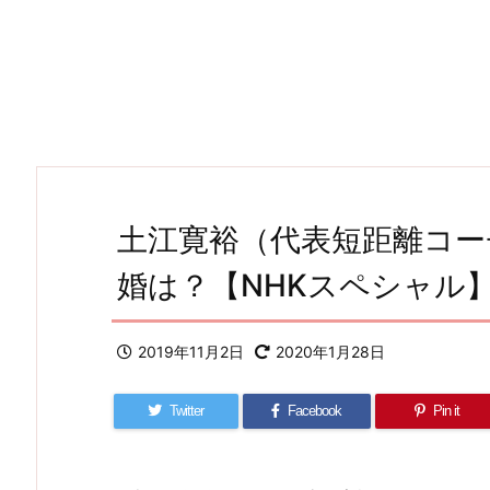
土江寛裕（代表短距離コー
婚は？【NHKスペシャル
2019年11月2日
2020年1月28日
Twitter
Facebook
Pin it