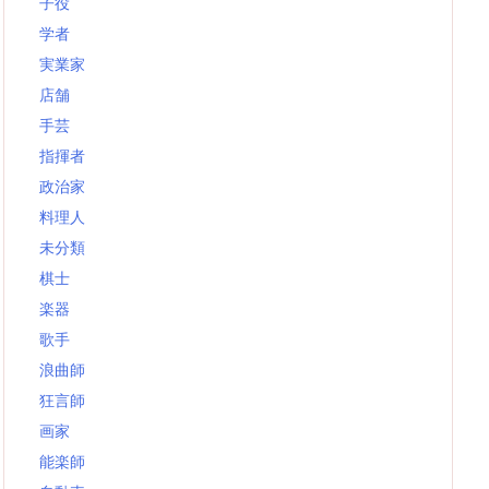
子役
学者
実業家
店舗
手芸
指揮者
政治家
料理人
未分類
棋士
楽器
歌手
浪曲師
狂言師
画家
能楽師