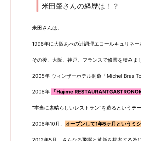
米田肇さんの経歴は！？
米田さんは、
1998年に大阪あべの辻調理エコールキュリネ
その後、大阪、神戸、フランスで修業を積みま
2005年 ウィンザーホテル洞爺「Michel Bras 
2008年
「Hajime RESTAURANTGASTRONO
“本当に素晴らしいレストラン”を造るというテ
2008年10月、
オープンして1年5ヶ月というミ
2012年5月、さらなる飛躍と革新を提案する