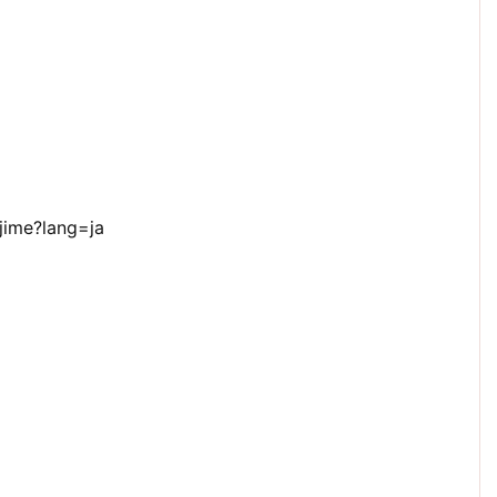
jime?lang=ja