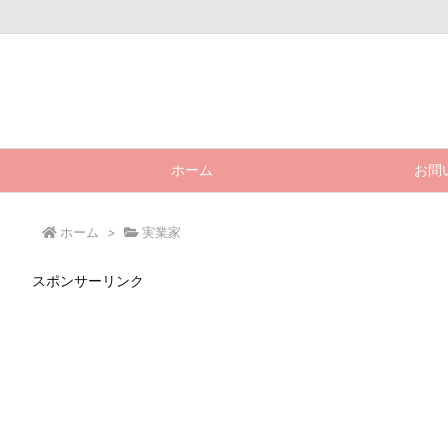
ホーム
お問
ホーム
>
実業家
スポンサーリンク