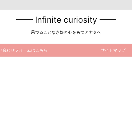
━━ Infinite curiosity ━━
果つることなき好奇心をもつアナタへ
い合わせフォームはこちら
サイトマップ