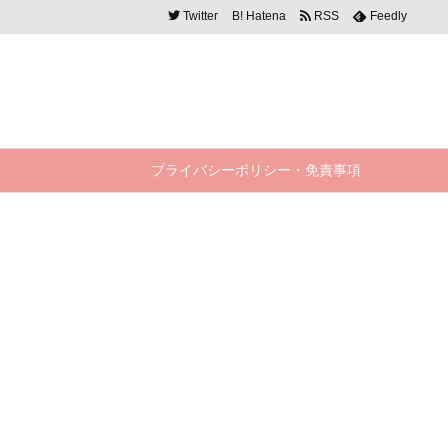
Twitter
B!
Hatena
RSS
Feedly
プライバシーポリシー・免責事項