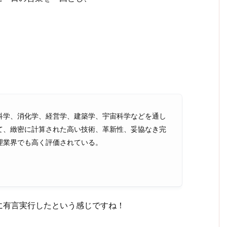
科学、消化学、経営学、建築学、宇宙科学などを通し
て、緻密に計算された高い技術、革新性、妥協なき完
理業界でも高く評価されている。
に有言実行したという感じですね！