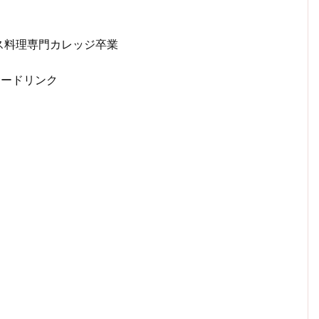
ス料理専門カレッジ卒業
サードリンク