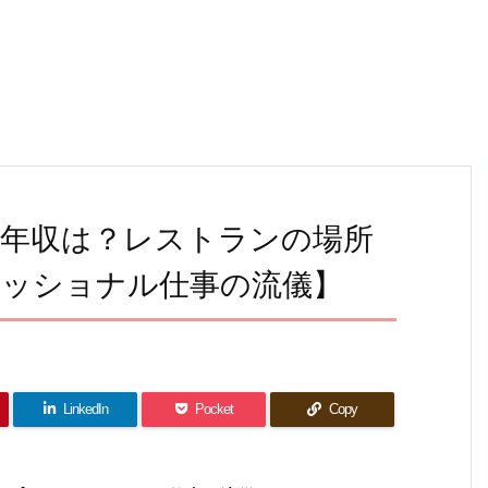
の年収は？レストランの場所
ェッショナル仕事の流儀】
LinkedIn
Pocket
Copy