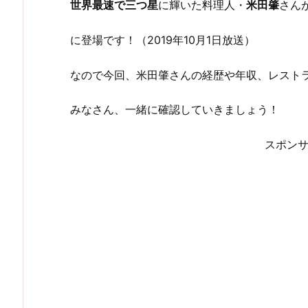
世界最速で三つ星
に輝いた料理人・
米田肇
さん
に登場です！（2019年10月1日放送）
なので今回、米田肇さんの経歴や年収、レスト
みなさん、一緒に確認していきましょう！
スポン