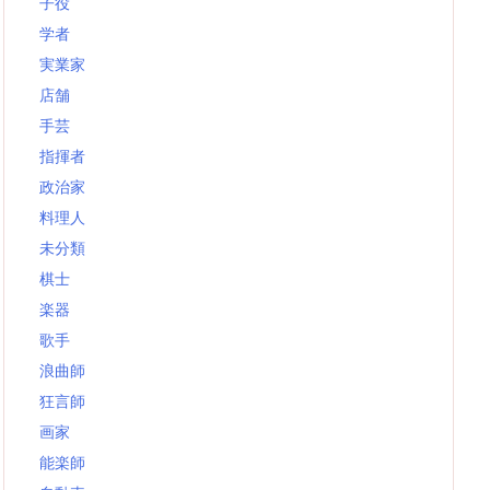
子役
学者
実業家
店舗
手芸
指揮者
政治家
料理人
未分類
棋士
楽器
歌手
浪曲師
狂言師
画家
能楽師