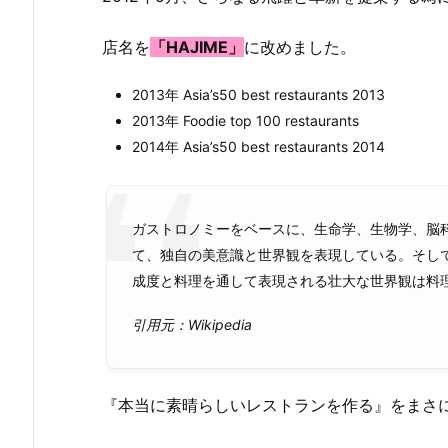
店名を
「HAJIME」
に改めました。
2013年 Asia’s50 best restaurants 2013
2013年 Foodie top 100 restaurants
2014年 Asia’s50 best restaurants 2014
ガストロノミーをベースに、生命学、生物学、脳
て、独自の美意識と世界観を表現している。そし
成度と料理を通して表現される壮大な世界観は料
引用元：Wikipedia
『本当に素晴らしいレストランを作る』をまさ