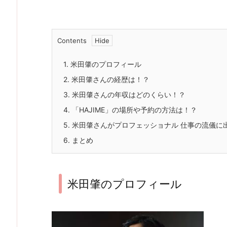
Contents
1.
米田肇のプロフィール
2.
米田肇さんの経歴は！？
3.
米田肇さんの年収はどのくらい！？
4.
「HAJIME」の場所や予約の方法は！？
5.
米田肇さんがプロフェッショナル 仕事の流儀に出演
6.
まとめ
米田肇のプロフィール