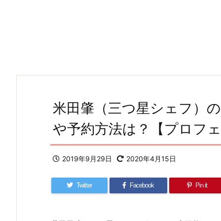
米田肇（三つ星シェフ）
や予約方法は？【プロフ
2019年9月29日
2020年4月15日
Twitter
Facebook
Pin it