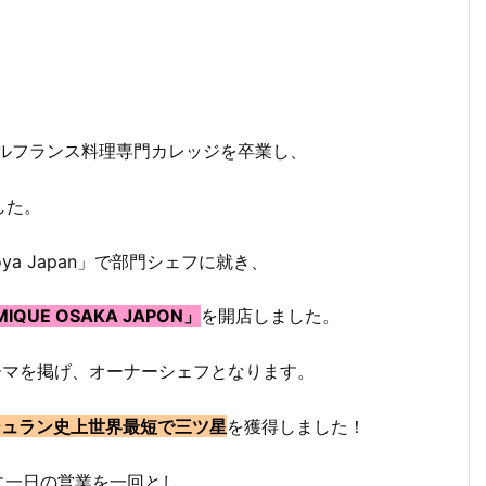
ールフランス料理専門カレッジを卒業し、
した。
Toya Japan」で部門シェフに就き、
MIQUE OSAKA JAPON」
を開店しました。
ーマを掲げ、オーナーシェフとなります。
シュラン史上世界最短で三ツ星
を獲得しました！
為に一日の営業を一回とし、