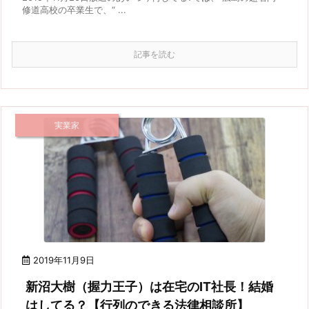
修道高校の卒業生で、“ ...
記事を読む
実業家
2019年11月9日
新沼大樹（握力王子）は在宅のIT社長！結婚
はしてる？【行列のできる法律相談所】