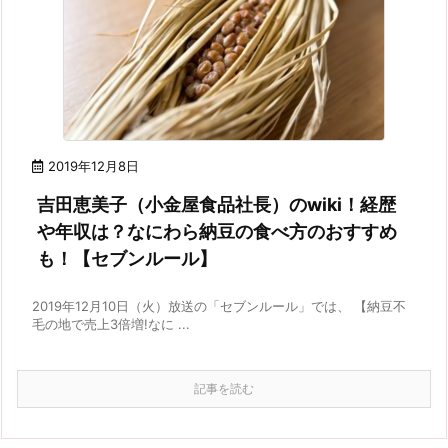
2019年12月8日
吉田恵美子（小金屋食品社長）のwiki！経歴
や年収は？なにわら納豆の食べ方のおすすめ
も！【セブンルール】
2019年12月10日（火）放送の「セブンルール」では、 【納豆不
毛の地で売上3倍増!なに ...
記事を読む