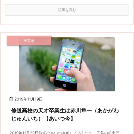
記事を読む
実業家
2019年11月19日
修道高校の天才卒業生は赤川隼一（あかがわ
じゅんいち）【あいつ今】
2019年11月20日放送のあいつ今何してる?では、 広島の超名門・