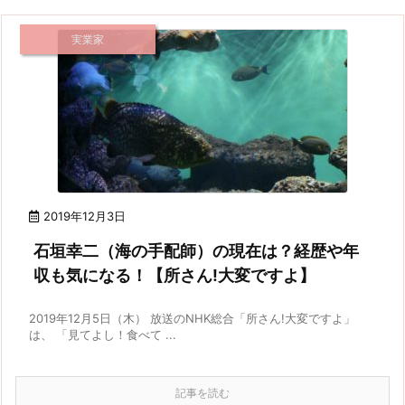
実業家
2019年12月3日
石垣幸二（海の手配師）の現在は？経歴や年
収も気になる！【所さん!大変ですよ】
2019年12月5日（木） 放送のNHK総合「所さん!大変ですよ」
は、 「見てよし！食べて ...
記事を読む