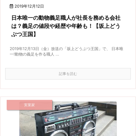
2019年12月12日
日本唯一の動物義足職人が社長を務める会社
は？義足の値段や経歴や年齢も！【坂上どう
ぶつ王国】
2019年12月13日（金）放送の「坂上どうぶつ王国」で、 日本唯
一!動物の義足を作る職人 ...
記事を読む
実業家