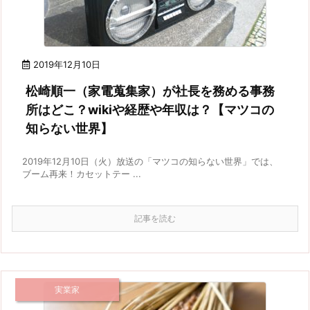
2019年12月10日
松崎順一（家電蒐集家）が社長を務める事務
所はどこ？wikiや経歴や年収は？【マツコの
知らない世界】
2019年12月10日（火）放送の「マツコの知らない世界」では、
ブーム再来！カセットテー ...
記事を読む
実業家