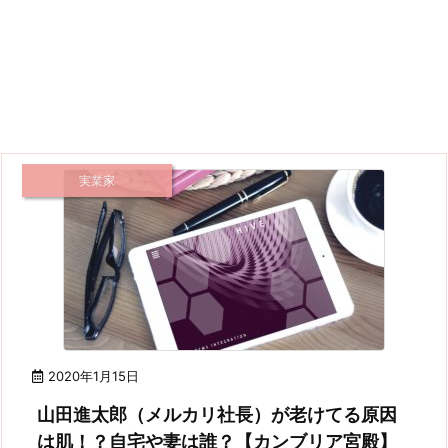
実業家
2020年1月15日
山田進太郎（メルカリ社長）が老けてる原因
は肌！？自宅や妻は誰？【カンブリア宮殿】