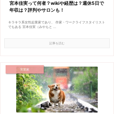
宮本佳実って何者？wikiや経歴は？週休5日で
年収は？評判やサロンも！
キラキラ系女性起業家であり、 作家・ワークライフスタイリスト
でもある 宮本佳実（みやもと ...
記事を読む
実業家