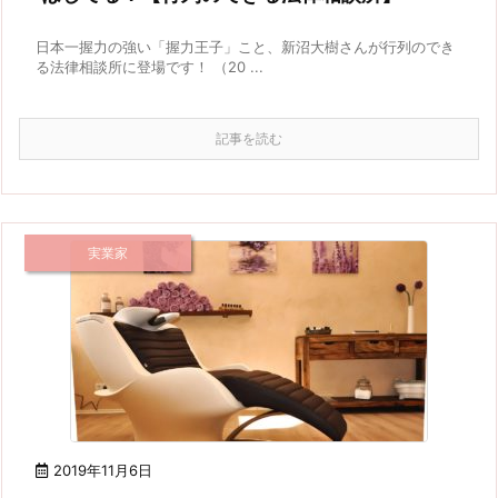
日本一握力の強い「握力王子」こと、新沼大樹さんが行列のでき
る法律相談所に登場です！ （20 ...
記事を読む
実業家
2019年11月6日